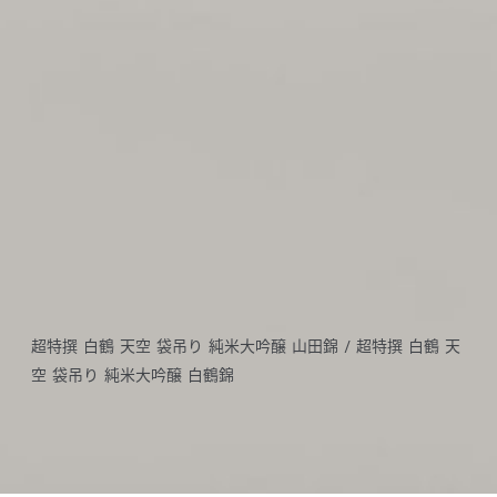
超特撰 白鶴 天空 袋吊り 純米大吟醸 山田錦 / 超特撰 白鶴 天
空 袋吊り 純米大吟醸 白鶴錦