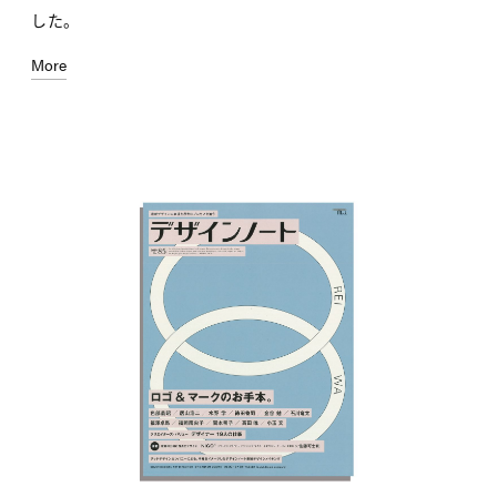
した。
More