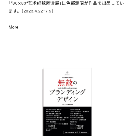
「“80×80”艺术织毯邀请展」に色部義昭が作品を出品してい
ます。 （2023.4.22−7.5）
More